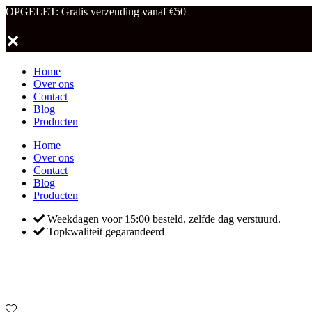
OPGELET: Gratis verzending vanaf €50
✕
Home
Over ons
Contact
Blog
Producten
Home
Over ons
Contact
Blog
Producten
Weekdagen voor 15:00 besteld, zelfde dag verstuurd.
Topkwaliteit gegarandeerd