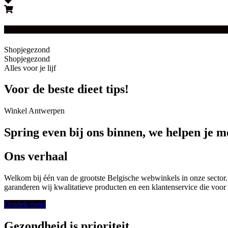
Shopjegezond
Shopjegezond
Alles voor je lijf
Voor de beste dieet tips!
Winkel Antwerpen
Spring even bij ons binnen, we helpen je m
Ons verhaal
Welkom bij één van de grootste Belgische webwinkels in onze sector.
garanderen wij kwalitatieve producten en een klantenservice die voor 
Ontdek meer
Gezondheid is prioriteit